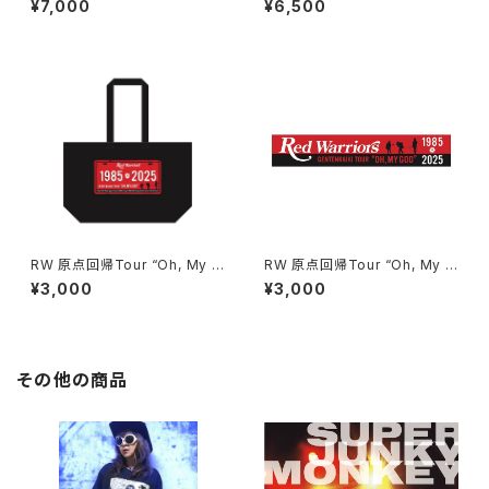
¥7,000
¥6,500
アー前販売限定商品）
RW 原点回帰Tour “Oh, My G
RW 原点回帰Tour “Oh, My G
od” トートバッグ
od” マフラータオル
¥3,000
¥3,000
その他の商品