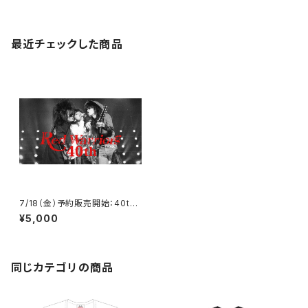
最近チェックした商品
7/18（金）予約販売開始：40th
原点回帰Tour “Oh My God”
¥5,000
限定Tシャツ２種類 - 7/31予約
販売終了
同じカテゴリの商品