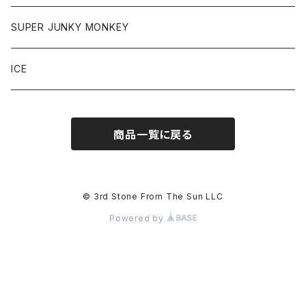
SUPER JUNKY MONKEY
ICE
商品一覧に戻る
© 3rd Stone From The Sun LLC
Powered by