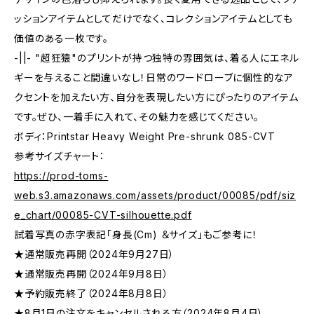
ッションアイテムとしてだけでなく、コレクションアイテムとしても
価値のある一枚です。
-||- "超狂猿"のプリントが持つ独特の雰囲気は、着る人にエネル
ギーを与えること間違いなし！日常のワードローブに個性的なア
クセントを加えたい方、自分を表現したい方にぴったりのアイテム
です。ぜひ、一着手に入れて、その魅力を感じてください。
ボディ：Printstar Heavy Weight Pre-shrunk 085-CVT
参考サイズチャート：
https://prod-toms-
web.s3.amazonaws.com/assets/product/00085/pdf/siz
e_chart/00085-CVT-silhouette.pdf
試着写真の赤字表記「身長(Cm) ＆サイズ」もご参考に！
★通常販売再開（2024年9月27日）
★通常販売再開（2024年9月8日）
★予約販売終了（2024年8月8日）
★8月1日の注文をキャンセルされる方（2024年8月4日）