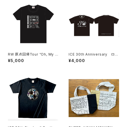
RW 原点回帰Tour “Oh, My G
ICE 30th Anniversary ロゴ
od” Tシャツ "Positive Film 1
Tシャツ ＊ステッカー付き！
¥5,000
¥4,000
985" BLACK