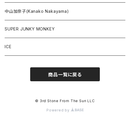
中山加奈子(Kanako Nakayama)
SUPER JUNKY MONKEY
ICE
商品一覧に戻る
© 3rd Stone From The Sun LLC
Powered by