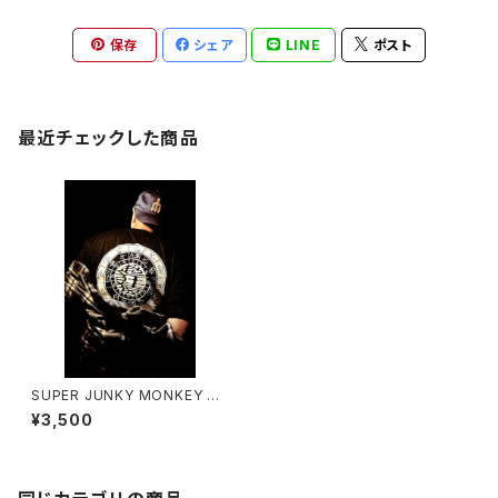
保存
シェア
LINE
ポスト
最近チェックした商品
SUPER JUNKY MONKEY 超
狂猿Tシャツ（復刻版）
¥3,500