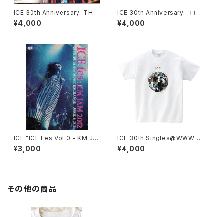
ICE 30th Anniversary「THIS
ICE 30th Anniversary ロゴ
IS ICE」Tシャツ ＊ステッカー付
Tシャツ ＊ステッカー付き！
¥4,000
¥4,000
き！
ICE "ICE Fes Vol.0 - KM JA
ICE 30th Singles@WWW T
M 2012" DVD
シャツ（白）
¥3,000
¥4,000
その他の商品