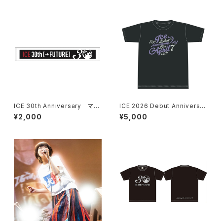
ICE 30th Anniversary マフ
ICE 2026 Debut Anniversar
ラータオル ＊ステッカー付き！
y Live “April 7” Tシャツ
¥2,000
¥5,000