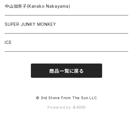
中山加奈子(Kanako Nakayama)
SUPER JUNKY MONKEY
ICE
商品一覧に戻る
© 3rd Stone From The Sun LLC
Powered by