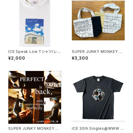
ICE Speak Low Tシャツ（レデ
SUPER JUNKY MONKEY ミ
ィーズ） ＊ステッカー付き！
ニ・トートバッグ（かわいしのぶ手
¥2,000
¥3,300
描き）
SUPER JUNKY MONKEY PE
ICE 30th Singles@WWW T
RFECT-Hoodie 復刻版(repri
シャツ（黒）