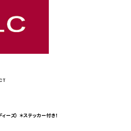
CT
レディーズ） ＊ステッカー付き！