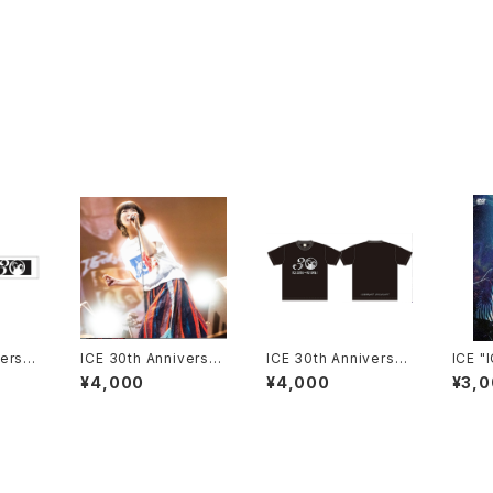
ersar
ICE 30th Anniversar
ICE 30th Anniversar
ICE "
ル ＊ス
y「THIS IS ICE」Tシャ
y ロゴTシャツ ＊ステ
KM J
¥4,000
¥4,000
¥3,
ツ ＊ステッカー付き！
ッカー付き！