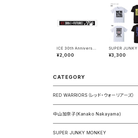
ICE 30th Anniversar
SUPER JUNKY
y マフラータオル ＊ス
KEY ウチらまだ
¥2,000
¥3,300
テッカー付き！
シャツ（グリーン
ルダー付き）
CATEGORY
RED WARRIORS（レッド・ウォーリアーズ）
中山加奈子(Kanako Nakayama)
SUPER JUNKY MONKEY