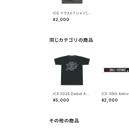
ICE イラストTシャツ（レ
ディーズ） ＊ステッカー
¥2,000
付き！
同じカテゴリの商品
ICE 2026 Debut Ann
ICE 30th Anniv
iversary Live “April
y マフラータオ
¥5,000
¥2,000
7” Tシャツ
テッカー付き！
その他の商品