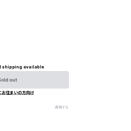
m
l shipping available
Sold out
にお住まいの方向け
通報する