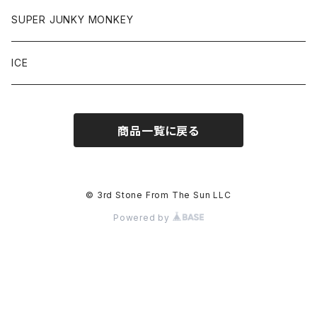
SUPER JUNKY MONKEY
ICE
商品一覧に戻る
© 3rd Stone From The Sun LLC
Powered by