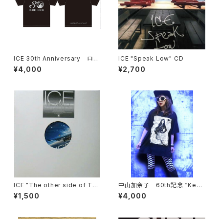
ICE 30th Anniversary ロゴ
ICE "Speak Low" CD
Tシャツ ＊ステッカー付き！
¥4,000
¥2,700
ICE "The other side of TR
中山加奈子 60th記念 “Keep
UTH" 12"(レコード)
Rockin' Baby!” Tシャツ
¥1,500
¥4,000