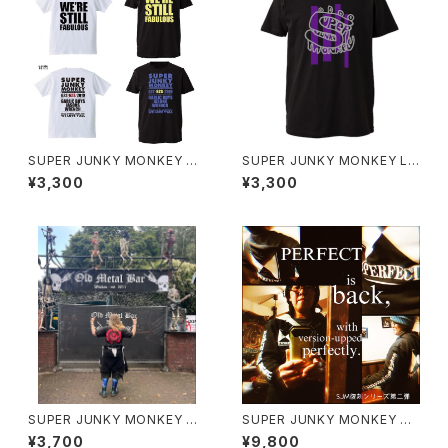
SUPER JUNKY MONKEY ウ
SUPER JUNKY MONKEY Lo
チらまだ素敵Tシャツ（グリーン
go by Hajime Anzai Tシャツ
¥3,300
¥3,300
キーホルダー付き）
（グリーンキーホルダー付き）
SUPER JUNKY MONKEY 超
SUPER JUNKY MONKEY PE
狂猿Tシャツ（復刻カラバリ）/Ch
RFECT-Hoodie 復刻版(repri
¥3,700
¥9,800