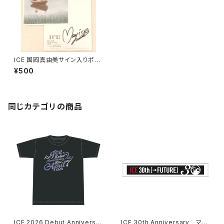
ICE 国岡真由美サイン入りポス
トカード ＊ステッカー付き！
¥500
同じカテゴリの商品
ICE 2026 Debut Anniversar
ICE 30th Anniversary マフ