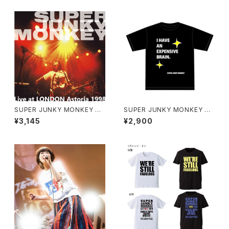
SUPER JUNKY MONKEY CD
SUPER JUNKY MONKEY 高
"Live at LONDON Astoria 1
価な脳みそTシャツ（グリーンキ
¥3,145
¥2,900
998"
ーホルダー付き）