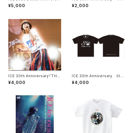
y Live “April 7” Tシャツ
ラータオル ＊ステッカー付き！
¥5,000
¥2,000
ICE 30th Anniversary「THIS
ICE 30th Anniversary ロゴ
IS ICE」Tシャツ ＊ステッカー付
Tシャツ ＊ステッカー付き！
¥4,000
¥4,000
き！